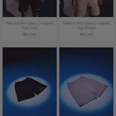
Nature Wonders Cropped
Nature Wonders Cropped
Top Grey
Top Beige
$
80,000
$
80,000