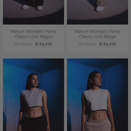
Nature Wonders Pants
Nature Wonders Pants
Classic Lino Negro
Classic Lino Beige
$
170,000
$
136,000
$
170,000
$
136,000