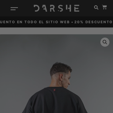
Ir
Cart
al
contenido
NTO EN TODO EL SITIO WEB •
20% DESCUENTO EN