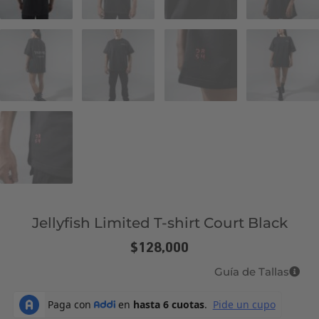
Jellyfish Limited T-shirt Court Black
$
128,000
Guía de Tallas
Nature
Wonders